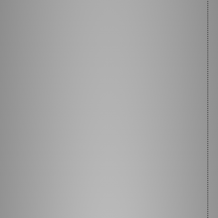
ce que je dois faire