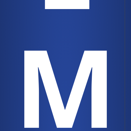
M
Mes principaux points de contact