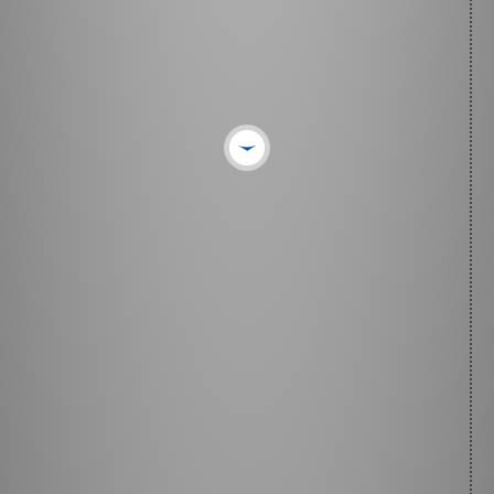
Ce que j'ai besoin de savoir