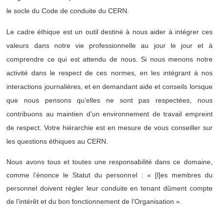
cs
cs
le socle du Code de conduite du CERN.
Le cadre éthique est un outil destiné à nous aider à intégrer ces
valeurs dans notre vie professionnelle au jour le jour et à
comprendre ce qui est attendu de nous. Si nous menons notre
Con
Con
activité dans le respect de ces normes, en les intégrant à nos
interactions journalières, et en demandant aide et conseils lorsque
que nous pensons qu’elles ne sont pas respectées, nous
contribuons au maintien d’un environnement de travail empreint
de respect. Votre hiérarchie est en mesure de vous conseiller sur
les questions éthiques au CERN.
duct
duct
Nous avons tous et toutes une responsabilité dans ce domaine,
comme l’énonce le Statut du personnel : « [l]es membres du
personnel doivent régler leur conduite en tenant dûment compte
de l’intérêt et du bon fonctionnement de l’Organisation ».